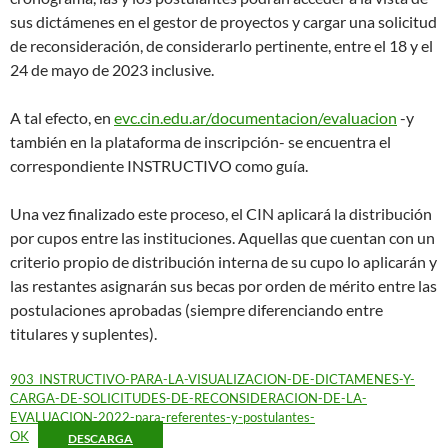
sus dictámenes en el gestor de proyectos y cargar una solicitud
de reconsideración, de considerarlo pertinente, entre el 18 y el
24 de mayo de 2023 inclusive.
A tal efecto, en
evc.cin.edu.ar/documentacion/evaluacion
-y
también en la plataforma de inscripción- se encuentra el
correspondiente INSTRUCTIVO como guía.
Una vez finalizado este proceso, el CIN aplicará la distribución
por cupos entre las instituciones. Aquellas que cuentan con un
criterio propio de distribución interna de su cupo lo aplicarán y
las restantes asignarán sus becas por orden de mérito entre las
postulaciones aprobadas (siempre diferenciando entre
titulares y suplentes).
903_INSTRUCTIVO-PARA-LA-VISUALIZACION-DE-DICTAMENES-Y-
CARGA-DE-SOLICITUDES-DE-RECONSIDERACION-DE-LA-
EVALUACION-2022-para-referentes-y-postulantes-
OK
DESCARGA