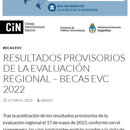
BECAS EVC
RESULTADOS PROVISORIOS
DE LA EVALUACIÓN
REGIONAL – BECAS EVC
2022
17 MAYO, 2023
ADMIN
Tras la publicación de los resultados provisorios de la
evaluación regional el 17 de mayo de 2023, conforme con el
cronograma, las y los postulantes podrán acceder a la vista de