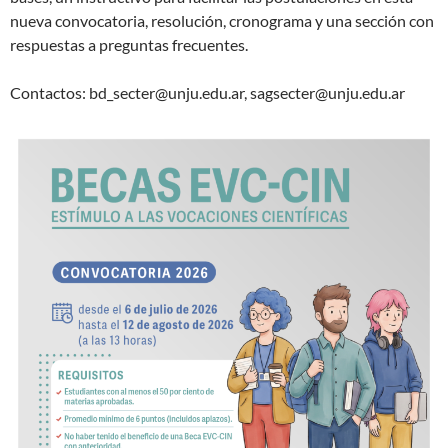
nueva convocatoria, resolución, cronograma y una sección con
respuestas a preguntas frecuentes.
Contactos: bd_secter@unju.edu.ar, sagsecter@unju.edu.ar