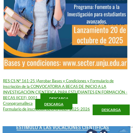
RES CS Nº 161-25 (Aprobar Bases y Condiciones y Formulario de
inscripción de la CONVOCATORIA A BECAS DE INICIO A LA
INVESTIGACIÓIN CIENTÍFICA PARA ESTUDIANTES EN FORMACIÓN -
BECAS IICEF)_0001
DESCARGA
CronogramaBeca
DESCARGA
Formulario de inscripcion BECAS IICEF 2025-2026
DESCARGA