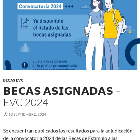
BECAS EVC
𝗕𝗘𝗖𝗔𝗦 𝗔𝗦𝗜𝗚𝗡𝗔𝗗𝗔𝗦 –
EVC 2024
18 SEPTIEMBRE, 2024
Se encuentran publicados los resultados para la adjudicación
de la convocatoria 2024 de las Becas de Estímulo a las