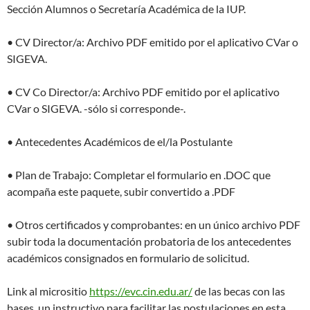
Sección Alumnos o Secretaría Académica de la IUP.
• CV Director/a: Archivo PDF emitido por el aplicativo CVar o
SIGEVA.
• CV Co Director/a: Archivo PDF emitido por el aplicativo
CVar o SIGEVA. -sólo si corresponde-.
• Antecedentes Académicos de el/la Postulante
• Plan de Trabajo: Completar el formulario en .DOC que
acompaña este paquete, subir convertido a .PDF
• Otros certificados y comprobantes: en un único archivo PDF
subir toda la documentación probatoria de los antecedentes
académicos consignados en formulario de solicitud.
Link al micrositio
https://evc.cin.edu.ar/
de las becas con las
bases, un instructivo para facilitar las postulaciones en esta