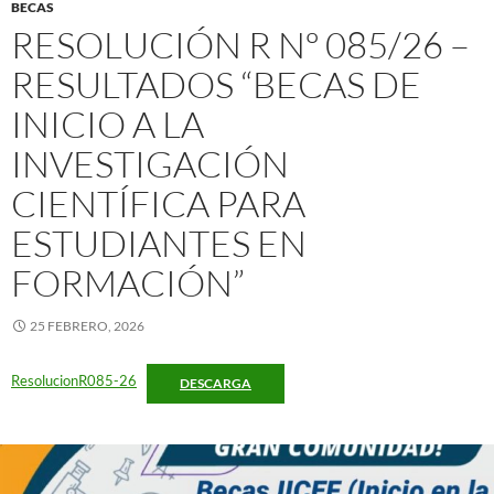
BECAS
RESOLUCIÓN R Nº 085/26 –
RESULTADOS “BECAS DE
INICIO A LA
INVESTIGACIÓN
CIENTÍFICA PARA
ESTUDIANTES EN
FORMACIÓN”
25 FEBRERO, 2026
ResolucionR085-26
DESCARGA