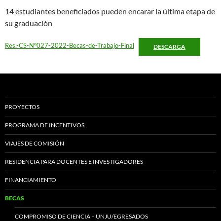
14 estudiantes beneficiados pueden encarar la última etapa de
su graduación
Res.-CS-N°027-2022-Becas-de-Trabajo-Final
DESCARGA
PROYECTOS
PROGRAMA DE INCENTIVOS
VIAJES DE COMISIÓN
RESIDENCIA PARA DOCENTES E INVESTIGADORES
FINANCIAMIENTO
BECAS
COMPROMISO DE CIENCIA – UNJU/EGRESADOS