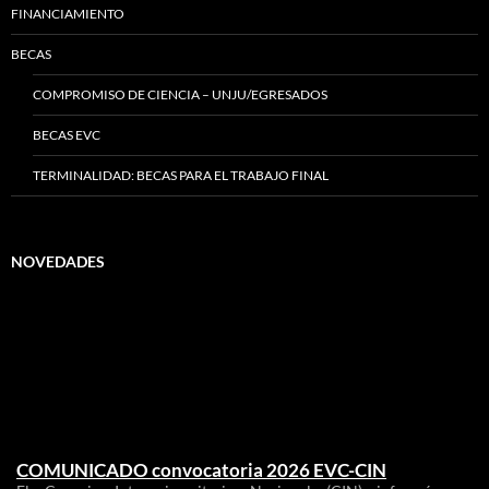
FINANCIAMIENTO
BECAS
COMPROMISO DE CIENCIA – UNJU/EGRESADOS
BECAS EVC
TERMINALIDAD: BECAS PARA EL TRABAJO FINAL
NOVEDADES
COMUNICADO convocatoria 2026 EVC-CIN
El Consejo Interuniversitario Nacional (CIN) informó que