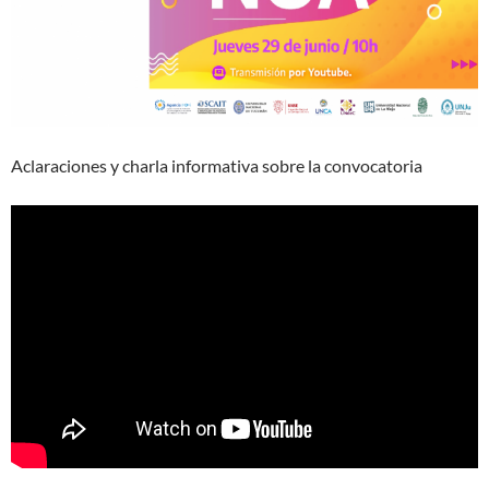
Aclaraciones y charla informativa sobre la convocatoria