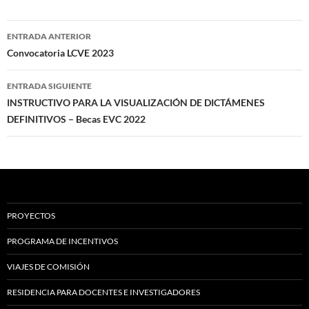
Navegación
ENTRADA ANTERIOR
por
Convocatoria LCVE 2023
las
ENTRADA SIGUIENTE
entradas
INSTRUCTIVO PARA LA VISUALIZACIÓN DE DICTÁMENES
DEFINITIVOS – Becas EVC 2022
PROYECTOS
PROGRAMA DE INCENTIVOS
VIAJES DE COMISIÓN
RESIDENCIA PARA DOCENTES E INVESTIGADORES