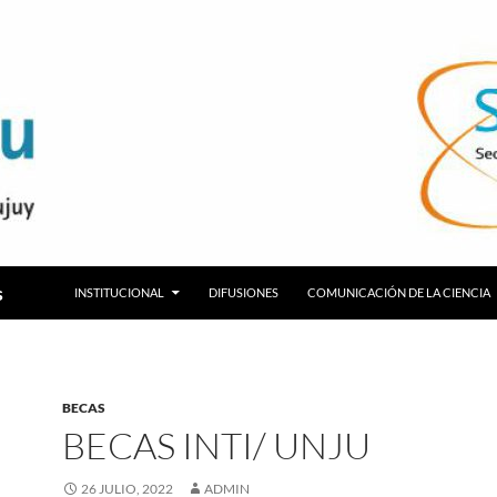
s
INSTITUCIONAL
DIFUSIONES
COMUNICACIÓN DE LA CIENCIA
BECAS
BECAS INTI/ UNJU
26 JULIO, 2022
ADMIN