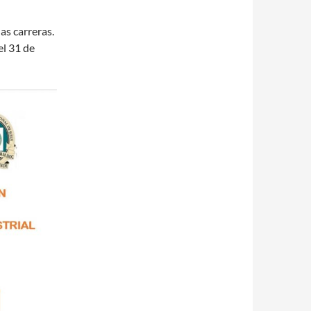
as carreras.
el 31 de