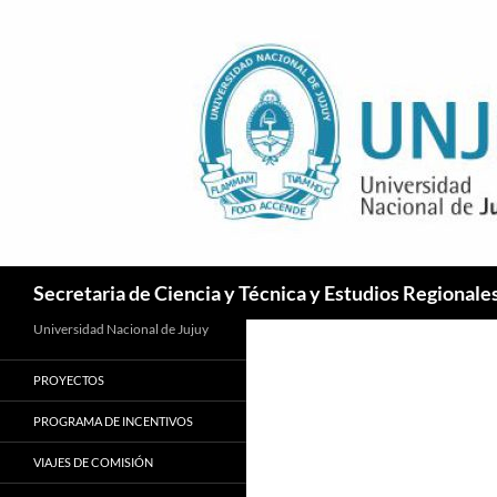
Ir
a
la
página
Buscar
Secretaria de Ciencia y Técnica y Estudios Regionale
Universidad Nacional de Jujuy
PROYECTOS
PROGRAMA DE INCENTIVOS
VIAJES DE COMISIÓN